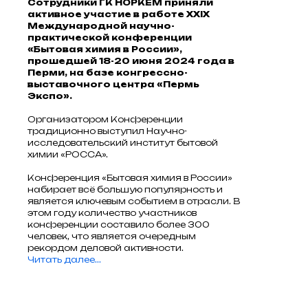
Сотрудники ГК НОРКЕМ приняли
активное участие в работе XXIX
Международной научно-
практической конференции
«Бытовая химия в России»,
прошедшей 18-20 июня 2024 года в
Перми, на базе конгрессно-
выставочного центра «Пермь
Экспо».
Организатором Конференции
традиционно выступил Научно-
исследовательский институт бытовой
химии «РОССА».
Конференция «Бытовая химия в России»
набирает всё большую популярность и
является ключевым событием в отрасли. В
этом году количество участников
конференции составило более 300
человек, что является очередным
рекордом деловой активности.
Читать далее...