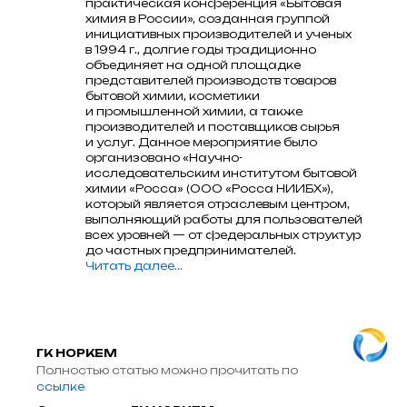
практическая конференция «Бытовая
химия в России», созданная группой
инициативных производителей и ученых
в 1994 г., долгие годы традиционно
объединяет на одной площадке
представителей производств товаров
бытовой химии, косметики
и промышленной химии, а также
производителей и поставщиков сырья
и услуг. Данное мероприятие было
организовано «Научно-
исследовательским институтом бытовой
химии «Росса» (ООО «Росса НИИБХ»),
который является отраслевым центром,
выполняющий работы для пользователей
всех уровней — от федеральных структур
до частных предпринимателей.
Читать далее...
ГК НОРКЕМ
Полностью статью можно прочитать по
ссылке