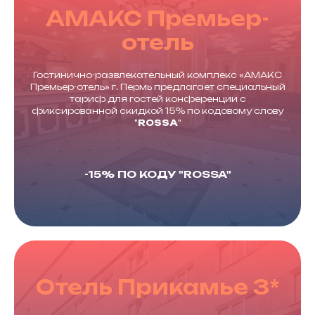
АМАКС Премьер-
отель
Гостинично-развлекательный комплекс «АМАКС
Премьер-отель» г. Пермь предлагает специальный
тариф для гостей конференции с
фиксированной скидкой 15% по кодовому слову
"
ROSSA
"
-15% ПО КОДУ "ROSSA"
Отель Прикамье 3*