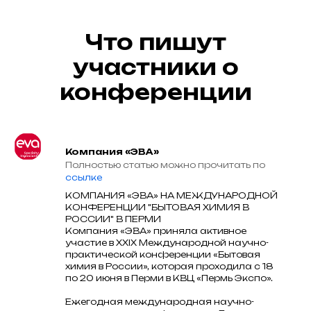
Что пишут
участники о
конференции
Компания «ЭВА»
Полностью статью можно прочитать по
ссылке
КОМПАНИЯ «ЭВА» НА МЕЖДУНАРОДНОЙ
КОНФЕРЕНЦИИ "БЫТОВАЯ ХИМИЯ В
РОССИИ" В ПЕРМИ
Компания «ЭВА» приняла активное
участие в XXIX Международной научно-
практической конференции «Бытовая
химия в России», которая проходила с 18
по 20 июня в Перми в КВЦ «Пермь Экспо».
Ежегодная международная научно-