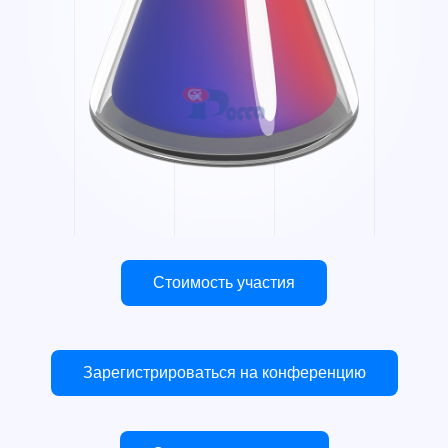
Стоимость участия
Стоимость доклада
Зарегистрироваться на конференцию
Включает:
Пакеты участника
(не включают стоимость