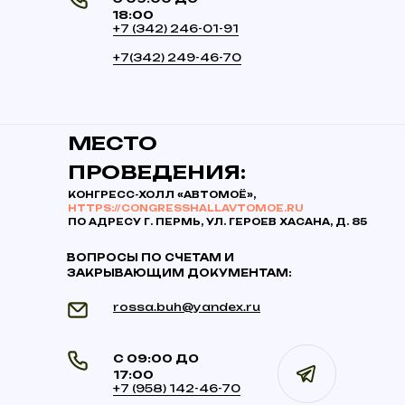
18:00
+7 (342) 246-01-91
+7(342) 249-46-70
МЕСТО
ПРОВЕДЕНИЯ:
КОНГРЕСС-ХОЛЛ «АВТОМОЁ»,
HTTPS://CONGRESSHALLAVTOMOE.RU
ПО АДРЕСУ Г. ПЕРМЬ, УЛ. ГЕРОЕВ ХАСАНА, Д. 85
ВОПРОСЫ ПО СЧЕТАМ И
ЗАКРЫВАЮЩИМ ДОКУМЕНТАМ:
rossa.buh@yandex.ru
С 09:00 ДО
17:00
+7 (958) 142-46-70