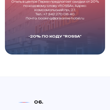
Отель в центре Перми предлагает скидки от 20%
по кодовому слову «ROSSA», Адрес:
Комсомольский пр., 27,
Тел.: +7 342 270 08 40
Почта: booking@prikamie-hotel.ru
-20% ПО КОДУ "ROSSA"
06.