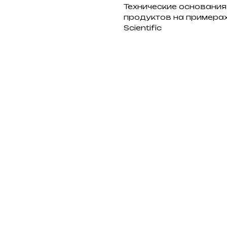
Технические основани
продуктов на примерах
Scientific