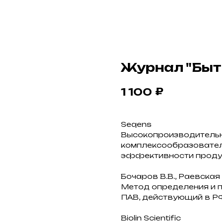
Журнал "Быт
₽
1 100
Seqens
Высокопроизводитель
комплексообразовател
эффективности проду
Бочаров В.В., Раевская 
Метод определения и 
ПАВ, действующий в Р
Biolin Scientific