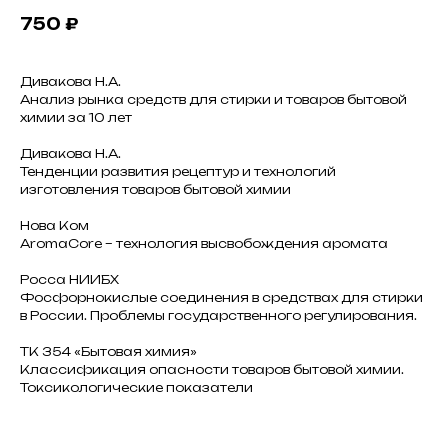
750
₽
Дивакова Н.А.
Анализ рынка средств для стирки и товаров бытовой
химии за 10 лет
Дивакова Н.А.
Тенденции развития рецептур и технологий
изготовления товаров бытовой химии
Нова Ком
AromaCore – технология высвобождения аромата
Росса НИИБХ
Фосфорнокислые соединения в средствах для стирки
в России. Проблемы государственного регулирования.
ТК 354 «Бытовая химия»
Классификация опасности товаров бытовой химии.
Токсикологические показатели